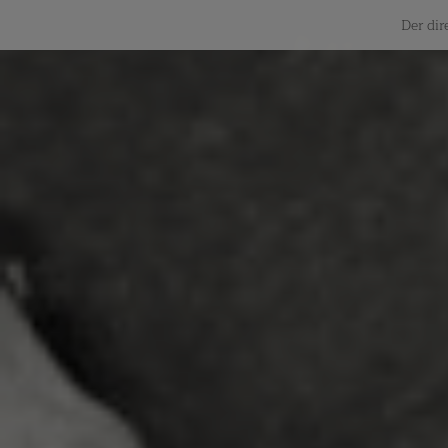
Der dir