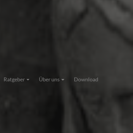
Ratgeber
Über uns
Download