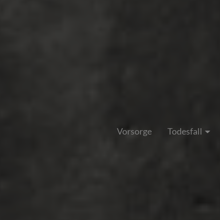
Vorsorge
Todesfall