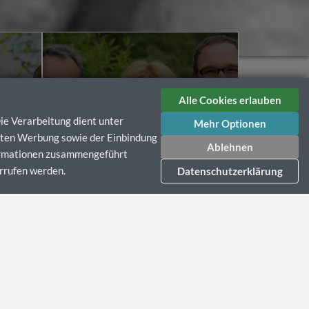
ÜBER UNS
Alle Cookies erlauben
e Verarbeitung dient unter
Mehr Optionen
erten Werbung sowie der Einbindung
Ablehnen
formationen zusammengeführt
errufen werden.
Datenschutzerklärung