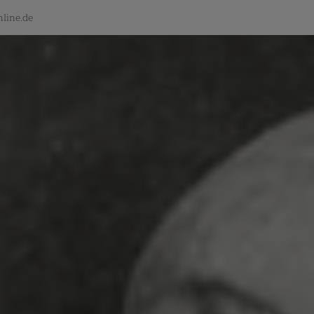
line.de